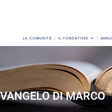
Vai
al
contenuto
LA COMUNITÀ
IL FONDATORE
ANNU
VANGELO DI MARCO