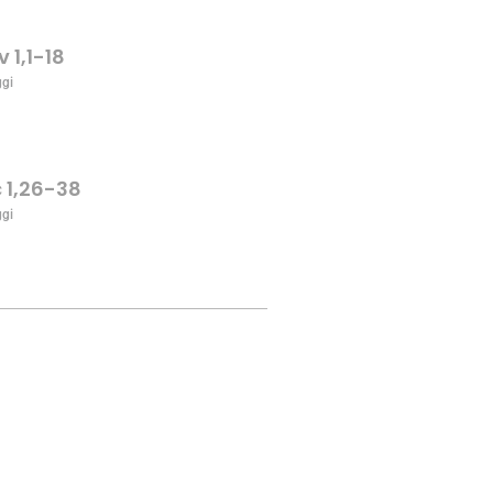
v 1,1-18
ggi
c 1,26-38
ggi