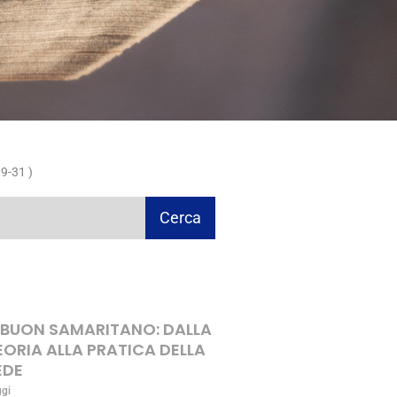
9-31 )
Cerca
L BUON SAMARITANO: DALLA
EORIA ALLA PRATICA DELLA
EDE
ggi