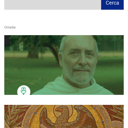
Cerca
Omelie