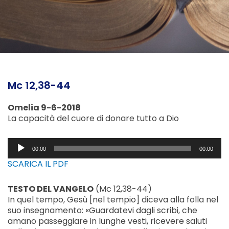
Mc 12,38-44
Omelia 9-6-2018
La capacità del cuore di donare tutto a Dio
Audio
00:00
00:00
Player
SCARICA IL PDF
TESTO DEL VANGELO
(Mc 12,38-44)
In quel tempo, Gesù [nel tempio] diceva alla folla nel
suo insegnamento: «Guardatevi dagli scribi, che
amano passeggiare in lunghe vesti, ricevere saluti