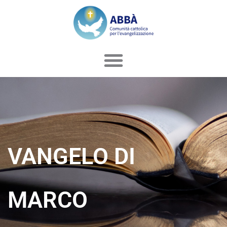
Vai
al
contenuto
VANGELO DI
MARCO