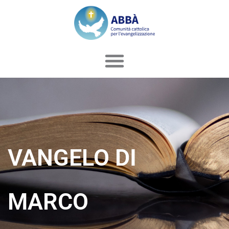
Vai
al
contenuto
VANGELO DI
MARCO