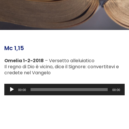
Mc 1,15
Omelia 1-2-2018
– Versetto alleluiatico
Il regno di Dio è vicino, dice il Signore: convertitevi e
credete nel Vangelo
Audio
00:00
00:00
Player