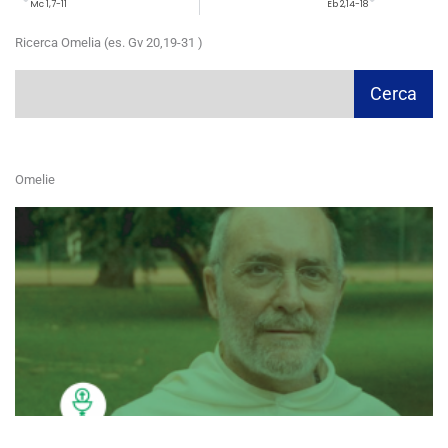
Mc 1,7-11
Eb 2,14-18
Ricerca Omelia (es. Gv 20,19-31 )
Cerca
Cerca
Omelie