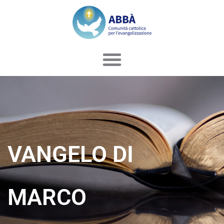
Vai
al
contenuto
VANGELO DI
MARCO