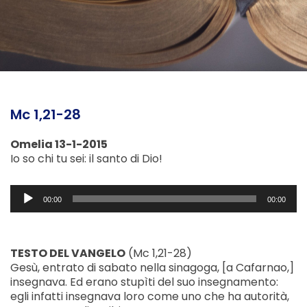
Mc 1,21-28
Omelia 13-1-2015
Io so chi tu sei: il santo di Dio!
Audio
00:00
00:00
Player
TESTO DEL VANGELO
(Mc 1,21-28)
Gesù, entrato di sabato nella sinagoga, [a Cafarnao,]
insegnava. Ed erano stupìti del suo insegnamento:
egli infatti insegnava loro come uno che ha autorità,