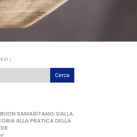
9-31 )
Cerca
L BUON SAMARITANO: DALLA
EORIA ALLA PRATICA DELLA
EDE
ggi