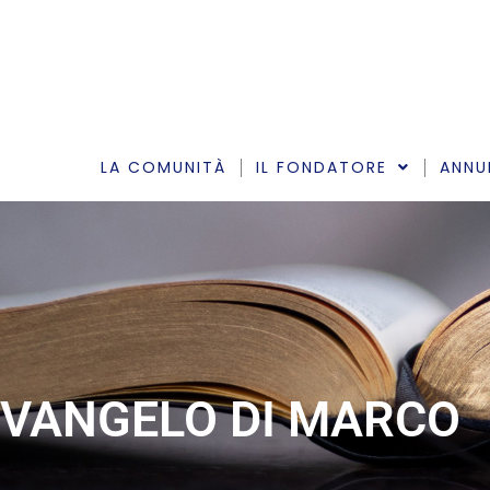
Vai
al
contenuto
LA COMUNITÀ
IL FONDATORE
ANNU
VANGELO DI MARCO