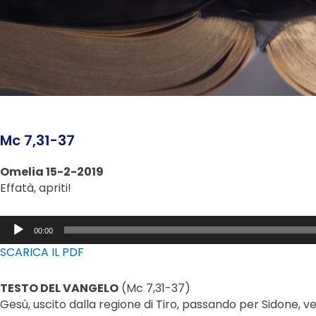
Mc 7,31-37
Omelia 15-2-2019
Effatà, apriti!
Audio
00:00
Player
SCARICA IL PDF
TESTO DEL VANGELO
(Mc 7,31-37)
Gesù, uscito dalla regione di Tiro, passando per Sidone, ve