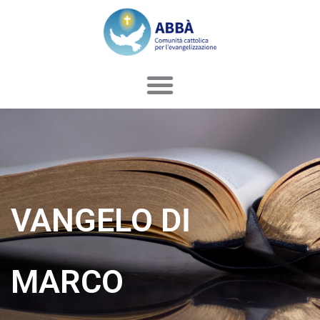
Vai
al
contenuto
VANGELO DI
MARCO