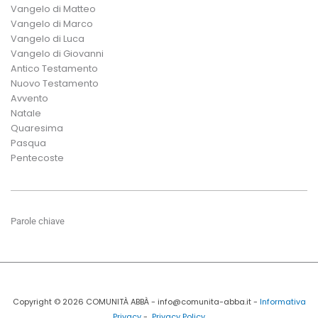
Vangelo di Matteo
Vangelo di Marco
Vangelo di Luca
Vangelo di Giovanni
Antico Testamento
Nuovo Testamento
Avvento
Natale
Quaresima
Pasqua
Pentecoste
Parole chiave
Copyright © 2026 COMUNITÀ ABBÀ - info@comunita-abba.it -
Informativa
Privacy
-
Privacy Policy