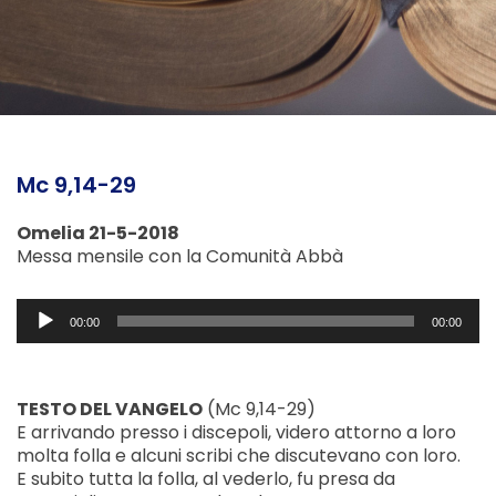
Mc 9,14-29
Omelia 21-5-2018
Messa mensile con la Comunità Abbà
Audio
00:00
00:00
Player
TESTO DEL VANGELO
(Mc 9,14-29)
E arrivando presso i discepoli, videro attorno a loro
molta folla e alcuni scribi che discutevano con loro.
E subito tutta la folla, al vederlo, fu presa da