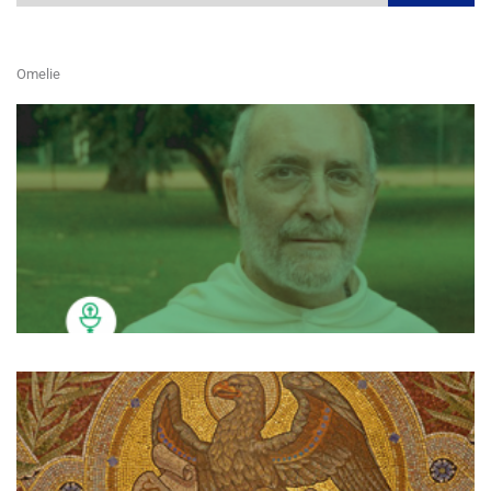
Omelie