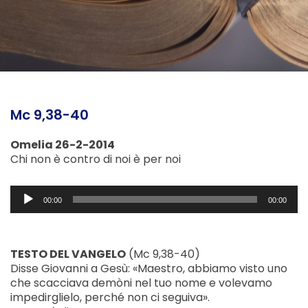
Mc 9,38-40
Omelia 26-2-2014
Chi non è contro di noi è per noi
Audio
00:00
00:00
Player
TESTO DEL VANGELO
(Mc 9,38-40)
Disse Giovanni a Gesù: «Maestro, abbiamo visto uno
che scacciava demòni nel tuo nome e volevamo
impedirglielo, perché non ci seguiva».