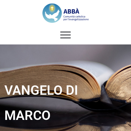
Vai
al
contenuto
VANGELO DI
MARCO