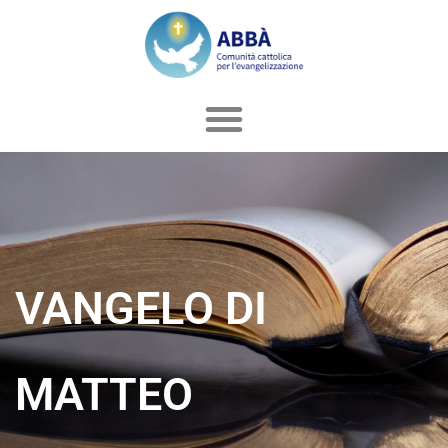
Vai
al
contenuto
VANGELO DI
MATTEO