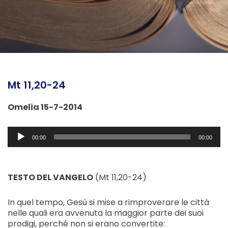
Mt 11,20-24
Omelia 15-7-2014
Audio
00:00
00:00
Player
TESTO DEL VANGELO
(Mt 11,20-24)
In quel tempo, Gesù si mise a rimproverare le città
nelle quali era avvenuta la maggior parte dei suoi
prodigi, perché non si erano convertite: