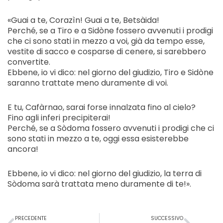
«Guai a te, Corazìn! Guai a te, Betsàida!
Perché, se a Tiro e a Sidòne fossero avvenuti i prodigi
che ci sono stati in mezzo a voi, già da tempo esse,
vestite di sacco e cosparse di cenere, si sarebbero
convertite.
Ebbene, io vi dico: nel giorno del giudizio, Tiro e Sidòne
saranno trattate meno duramente di voi.
E tu, Cafàrnao, sarai forse innalzata fino al cielo?
Fino agli inferi precipiterai!
Perché, se a Sòdoma fossero avvenuti i prodigi che ci
sono stati in mezzo a te, oggi essa esisterebbe
ancora!
Ebbene, io vi dico: nel giorno del giudizio, la terra di
Sòdoma sarà trattata meno duramente di te!».
Precedente
Succ
PRECEDENTE
SUCCESSIVO