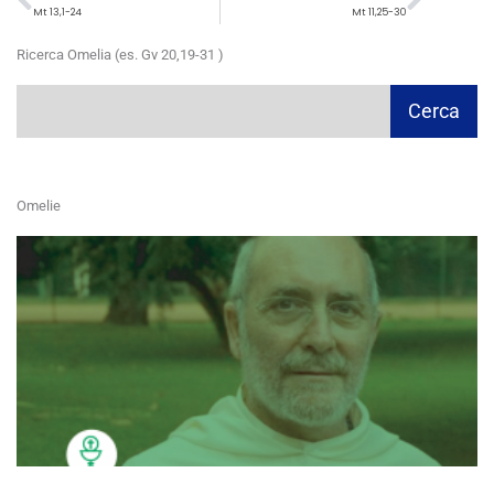
Mt 13,1-24
Mt 11,25-30
Ricerca Omelia (es. Gv 20,19-31 )
Cerca
Cerca
Omelie