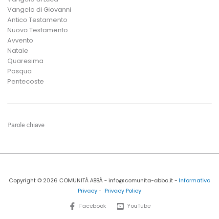
Vangelo di Giovanni
Antico Testamento
Nuovo Testamento
Avvento
Natale
Quaresima
Pasqua
Pentecoste
Parole chiave
Copyright © 2026 COMUNITÀ ABBÀ - info@comunita-abba.it -
Informativa
Privacy
-
Privacy Policy
Facebook
YouTube