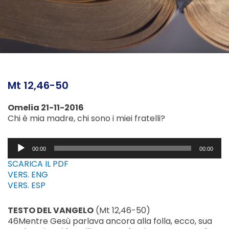
Mt 12,46-50
Omelia 21-11-2016
Chi è mia madre, chi sono i miei fratelli?
Audio
00:00
00:00
Player
SCARICA IL PDF
VERS. ENG
VERS. ESP
TESTO DEL VANGELO
(Mt 12,46-50)
46Mentre Gesù parlava ancora alla folla, ecco, sua