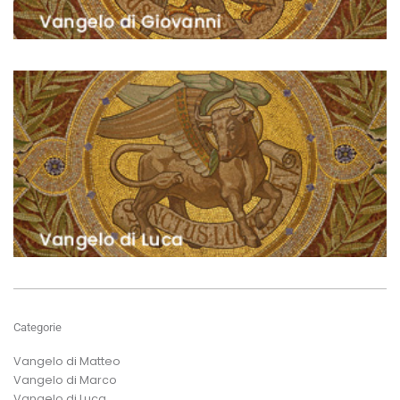
Categorie
Vangelo di Matteo
Vangelo di Marco
Vangelo di Luca