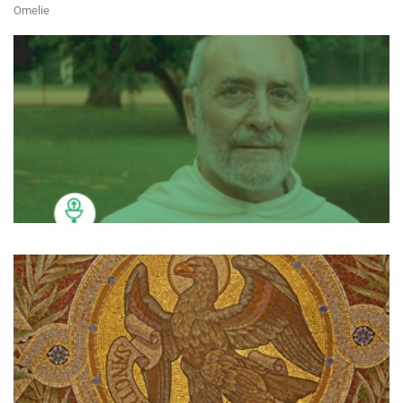
Omelie