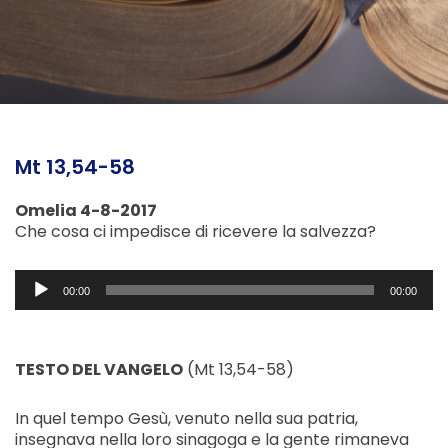
Mt 13,54-58
Omelia 4-8-2017
Che cosa ci impedisce di ricevere la salvezza?
Audio
00:00
00:00
Player
TESTO DEL VANGELO
(Mt 13,54-58)
In quel tempo Gesù, venuto nella sua patria,
insegnava nella loro sinagoga e la gente rimaneva