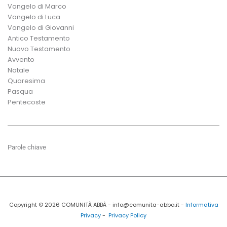
Vangelo di Marco
Vangelo di Luca
Vangelo di Giovanni
Antico Testamento
Nuovo Testamento
Avvento
Natale
Quaresima
Pasqua
Pentecoste
Parole chiave
Copyright © 2026 COMUNITÀ ABBÀ - info@comunita-abba.it -
Informativa
Privacy
-
Privacy Policy