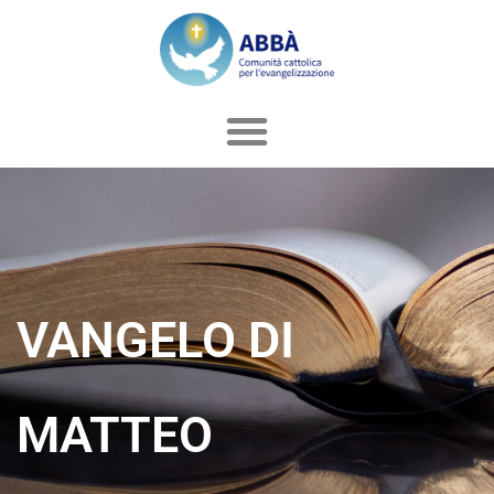
Vai
al
contenuto
VANGELO DI
MATTEO