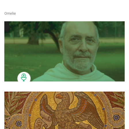
Omelie