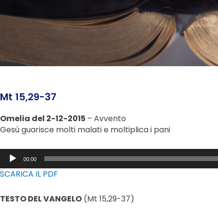
Mt 15,29-37
Omelia del 2-12-2015
– Avvento
Gesù guarisce molti malati e moltiplica i pani
Audio
00:00
Player
SCARICA IL PDF
TESTO DEL VANGELO
(Mt 15,29-37)