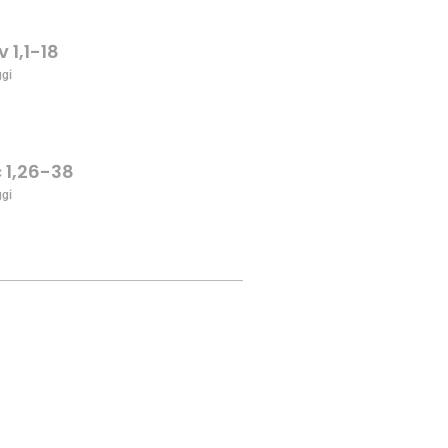
v 1,1-18
ggi
c 1,26-38
ggi