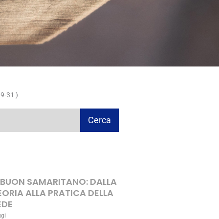
9-31 )
Cerca
L BUON SAMARITANO: DALLA
EORIA ALLA PRATICA DELLA
EDE
ggi