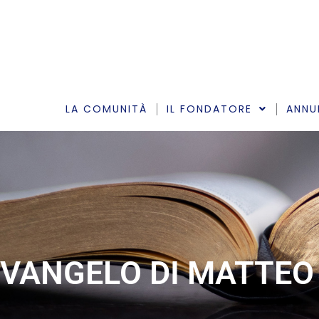
Vai
al
contenuto
LA COMUNITÀ
IL FONDATORE
ANNU
VANGELO DI MATTEO