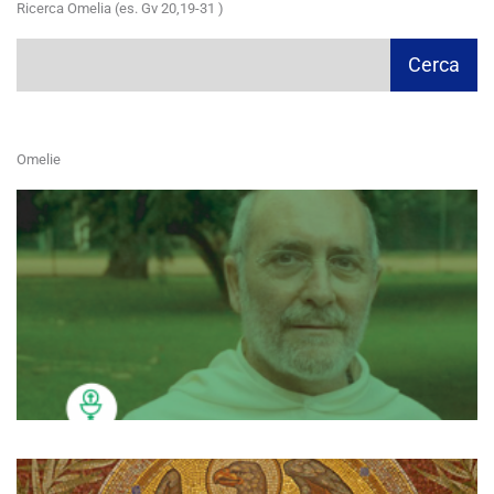
Ricerca Omelia (es. Gv 20,19-31 )
Cerca
Cerca
Omelie