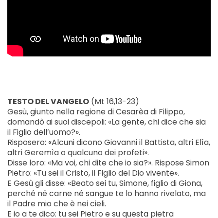
TESTO DEL VANGELO
(Mt 16,13-23)
Gesù, giunto nella regione di Cesarèa di Filippo,
domandò ai suoi discepoli: «La gente, chi dice che sia
il Figlio dell’uomo?».
Risposero: «Alcuni dicono Giovanni il Battista, altri Elìa,
altri Geremìa o qualcuno dei profeti».
Disse loro: «Ma voi, chi dite che io sia?». Rispose Simon
Pietro: «Tu sei il Cristo, il Figlio del Dio vivente».
E Gesù gli disse: «Beato sei tu, Simone, figlio di Giona,
perché né carne né sangue te lo hanno rivelato, ma
il Padre mio che è nei cieli.
E io a te dico: tu sei Pietro e su questa pietra