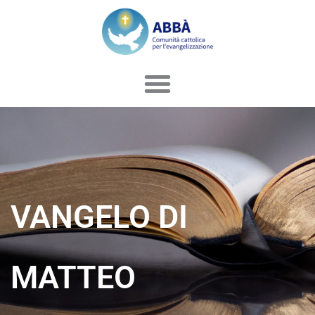
Vai
al
contenuto
VANGELO DI
MATTEO