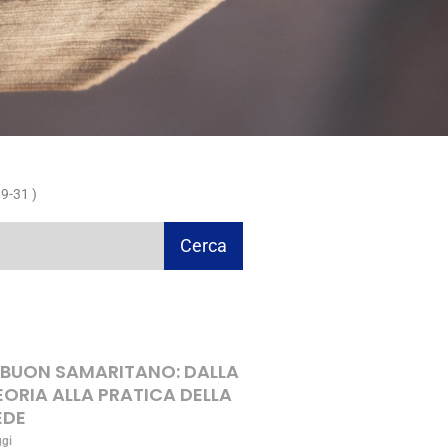
9-31 )
Cerca
L BUON SAMARITANO: DALLA
EORIA ALLA PRATICA DELLA
EDE
ggi