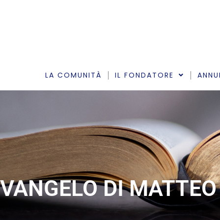
Vai
al
contenuto
LA COMUNITÀ
IL FONDATORE
ANNU
VANGELO DI MATTEO