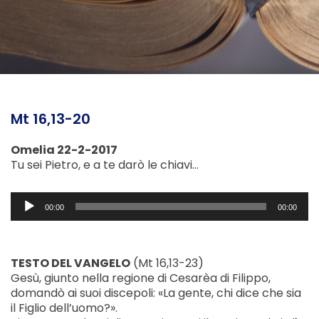
Mt 16,13-20
Omelia 22-2-2017
Tu sei Pietro, e a te darò le chiavi…
Audio
00:00
00:00
Player
TESTO DEL VANGELO
(Mt 16,13-23)
Gesù, giunto nella regione di Cesarèa di Filippo,
domandò ai suoi discepoli: «La gente, chi dice che sia
il Figlio dell’uomo?».