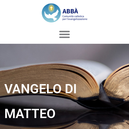
Vai
al
contenuto
VANGELO DI
MATTEO