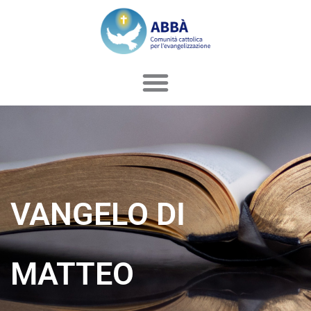
Vai
al
contenuto
VANGELO DI
MATTEO