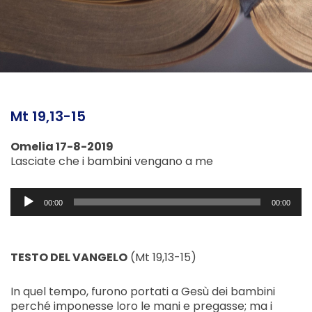
Mt 19,13-15
Omelia 17-8-2019
Lasciate che i bambini vengano a me
Audio
00:00
00:00
Player
TESTO DEL VANGELO
(Mt 19,13-15)
In quel tempo, furono portati a Gesù dei bambini
perché imponesse loro le mani e pregasse; ma i