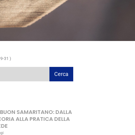
9-31 )
Cerca
L BUON SAMARITANO: DALLA
EORIA ALLA PRATICA DELLA
EDE
ggi