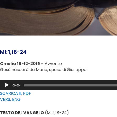
Mt 1,18-24
Omelia 18-12-2015
– Avvento
Gesù nascerà da Maria, sposa di Giuseppe
Audio
00:00
Player
SCARICA IL PDF
VERS. ENG
TESTO DEL VANGELO
(Mt 1,18-24)