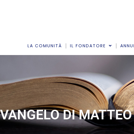
Vai
al
contenuto
LA COMUNITÀ
IL FONDATORE
ANNU
VANGELO DI MATTEO