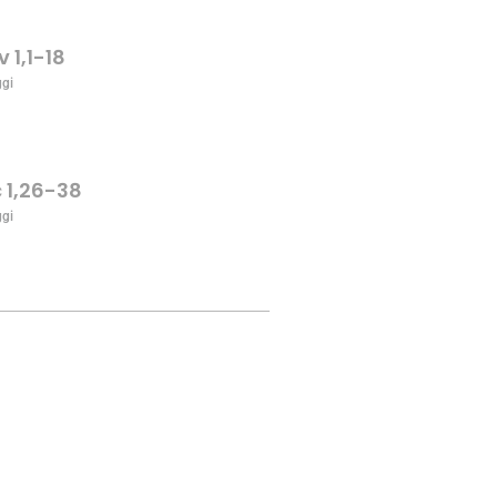
v 1,1-18
ggi
c 1,26-38
ggi