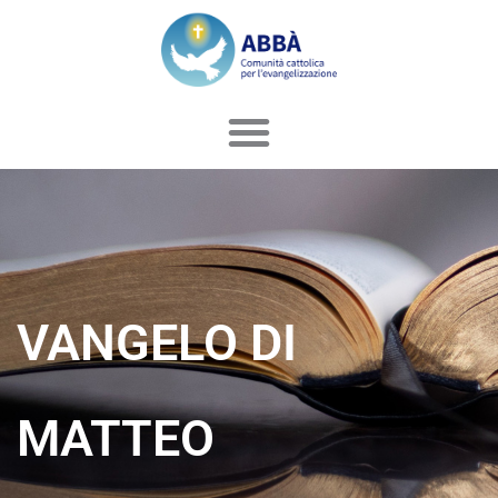
Vai
al
contenuto
VANGELO DI
MATTEO