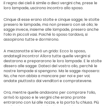
il regno dei cieli è simile a dieci vergini che, prese le
loro lampade, uscirono incontro allo sposo.
Cinque di esse erano stolte e cinque sagge; le stolte
presero le lampade, ma non presero con sé olio; le
sagge invece, insieme alle lampade, presero anche
l’olio in piccoli vasi. Poiché lo sposo tardava, si
assopirono tutte e dormirono.
A mezzanotte si levò un grido: Ecco lo sposo,
andategli incontro! Allora tutte quelle vergini si
destarono e prepararono le loro lampade. E le stolte
dissero alle sagge: Dateci del vostro olio, perché le
nostre lampade si spengono. Ma le sagge risposero:
No, che non abbia a mancare per noi e per voi;
andate piuttosto dai venditori e compratevene.
Ora, mentre quelle andavano per comprare l’olio,
arrivò lo sposo e le vergini che erano pronte
entrarono con lui alle nozze, e la porta fu chiusa. Più