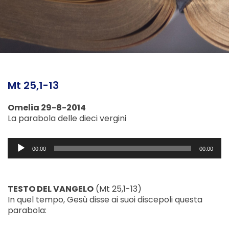
Mt 25,1-13
Omelia 29-8-2014
La parabola delle dieci vergini
Audio
00:00
00:00
Player
TESTO DEL VANGELO
(Mt 25,1-13)
In quel tempo, Gesù disse ai suoi discepoli questa
parabola: