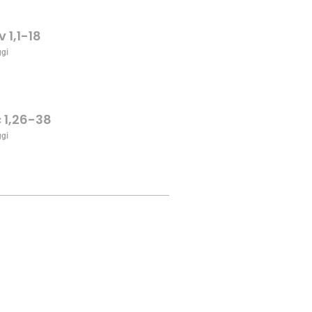
v 1,1-18
ggi
c 1,26-38
ggi