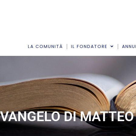
Vai
al
contenuto
LA COMUNITÀ
IL FONDATORE
ANNU
VANGELO DI MATTEO