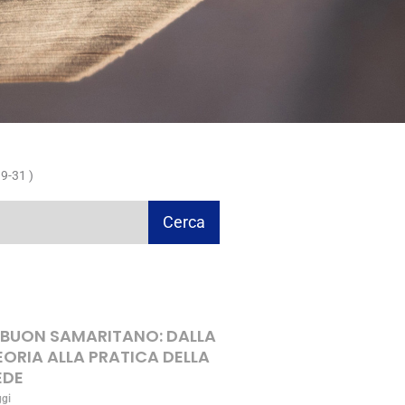
9-31 )
Cerca
L BUON SAMARITANO: DALLA
EORIA ALLA PRATICA DELLA
EDE
ggi