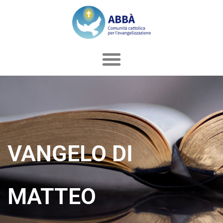
Vai
al
contenuto
VANGELO DI
MATTEO