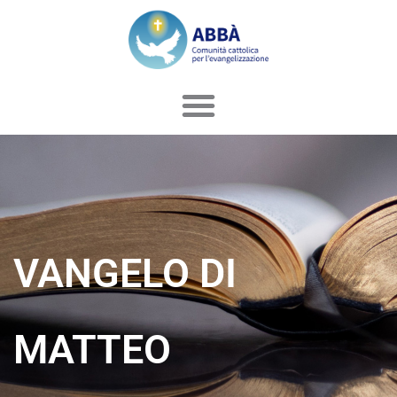
Vai
al
contenuto
VANGELO DI
MATTEO