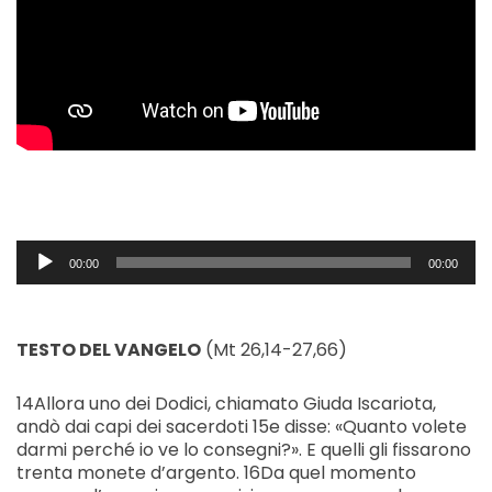
Audio
00:00
00:00
Player
TESTO DEL VANGELO
(Mt 26,14-27,66)
14Allora uno dei Dodici, chiamato Giuda Iscariota,
andò dai capi dei sacerdoti 15e disse: «Quanto volete
darmi perché io ve lo consegni?». E quelli gli fissarono
trenta monete d’argento. 16Da quel momento