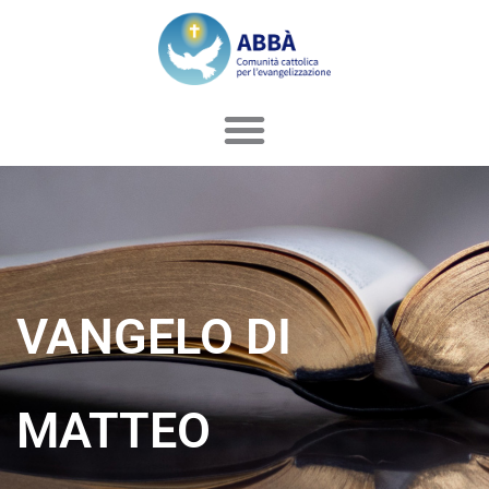
Vai
al
contenuto
VANGELO DI
MATTEO