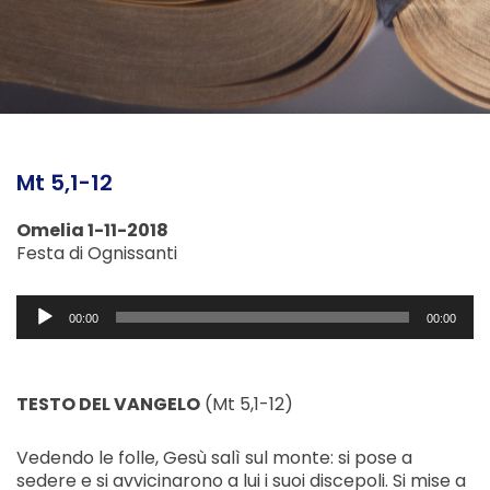
Mt 5,1-12
Omelia 1-11-2018
Festa di Ognissanti
Audio
00:00
00:00
Player
TESTO DEL VANGELO
(Mt 5,1-12)
Vedendo le folle, Gesù salì sul monte: si pose a
sedere e si avvicinarono a lui i suoi discepoli. Si mise a