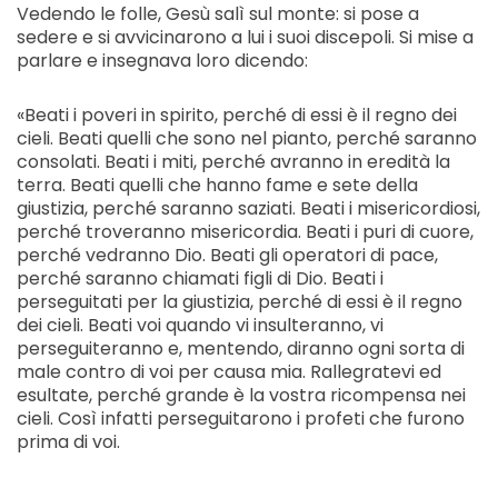
Vedendo le folle, Gesù salì sul monte: si pose a
sedere e si avvicinarono a lui i suoi discepoli. Si mise a
parlare e insegnava loro dicendo:
«Beati i poveri in spirito, perché di essi è il regno dei
cieli. Beati quelli che sono nel pianto, perché saranno
consolati. Beati i miti, perché avranno in eredità la
terra. Beati quelli che hanno fame e sete della
giustizia, perché saranno saziati. Beati i misericordiosi,
perché troveranno misericordia. Beati i puri di cuore,
perché vedranno Dio. Beati gli operatori di pace,
perché saranno chiamati figli di Dio. Beati i
perseguitati per la giustizia, perché di essi è il regno
dei cieli. Beati voi quando vi insulteranno, vi
perseguiteranno e, mentendo, diranno ogni sorta di
male contro di voi per causa mia. Rallegratevi ed
esultate, perché grande è la vostra ricompensa nei
cieli. Così infatti perseguitarono i profeti che furono
prima di voi.