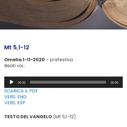
Mt 5,1-12
Omelia 1-11-2020
– prefestiva
Beati voi…
Audio
00:00
00:00
Player
SCARICA IL PDF
VERS. ENG
VERS. ESP
TESTO DEL VANGELO
(Mt 5,1-12)