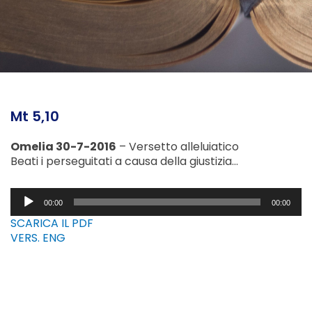
Mt 5,10
Omelia 30-7-2016
– Versetto alleluiatico
Beati i perseguitati a causa della giustizia…
Audio
00:00
00:00
Player
SCARICA IL PDF
VERS. ENG