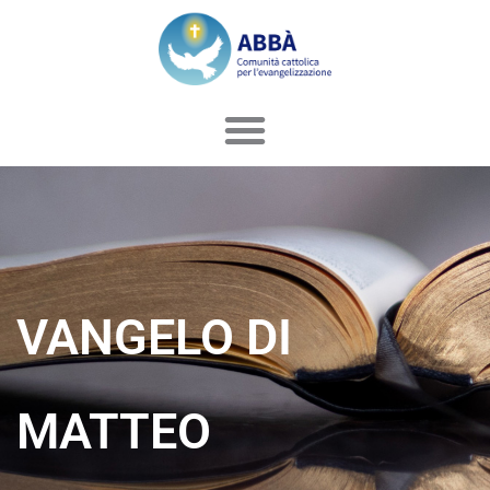
Vai
al
contenuto
VANGELO DI
MATTEO