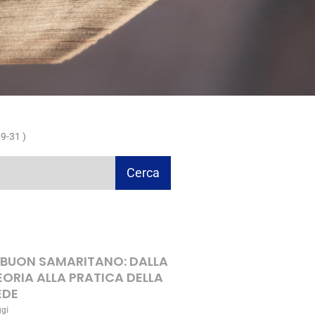
9-31 )
Cerca
L BUON SAMARITANO: DALLA
EORIA ALLA PRATICA DELLA
EDE
ggi