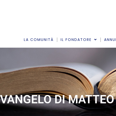
Vai
al
contenuto
LA COMUNITÀ
IL FONDATORE
ANNU
VANGELO DI MATTEO