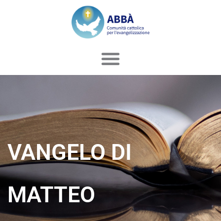
Vai
al
contenuto
VANGELO DI
MATTEO