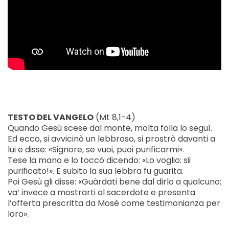
TESTO DEL VANGELO
(Mt 8,1-4)
Quando Gesù scese dal monte, molta folla lo seguì.
Ed ecco, si avvicinò un lebbroso, si prostrò davanti a
lui e disse: «Signore, se vuoi, puoi purificarmi».
Tese la mano e lo toccò dicendo: «Lo voglio: sii
purificato!». E subito la sua lebbra fu guarita.
Poi Gesù gli disse: «Guàrdati bene dal dirlo a qualcuno;
va’ invece a mostrarti al sacerdote e presenta
l’offerta prescritta da Mosè come testimonianza per
loro».