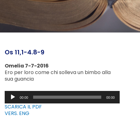
Os 11,1-4.8-9
Omelia 7-7-2016
Ero per loro come chi solleva un bimbo alla
sua guancia
Audio
00:00
00:00
Player
SCARICA IL PDF
VERS. ENG