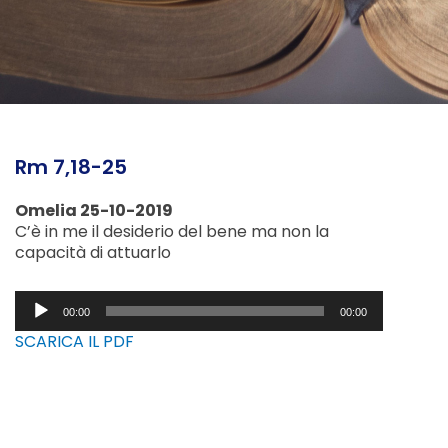
Rm 7,18-25
Omelia 25-10-2019
C’è in me il desiderio del bene ma non la
capacità di attuarlo
Audio
00:00
00:00
Player
SCARICA IL PDF