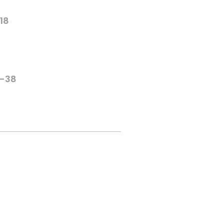
-18
6-38