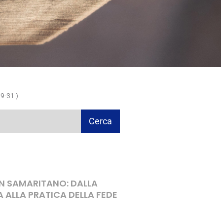
9-31 )
Cerca
ON SAMARITANO: DALLA
A ALLA PRATICA DELLA FEDE