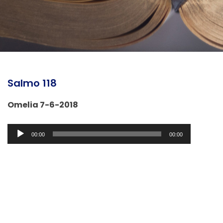
Salmo 118
Omelia 7-6-2018
Audio
00:00
00:00
Player