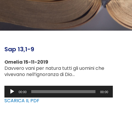
Sap 13,1-9
Omelia 15-11-2019
Davvero vani per natura tutti gli uomini che
vivevano nell’ignoranza di Dio…
Audio
00:00
00:00
Player
SCARICA IL PDF