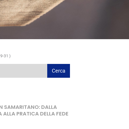
9-31 )
Cerca
ON SAMARITANO: DALLA
A ALLA PRATICA DELLA FEDE