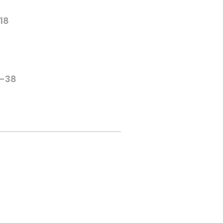
-18
6-38