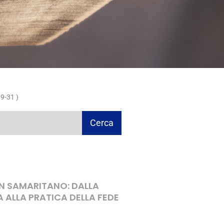
9-31 )
Cerca
ON SAMARITANO: DALLA
A ALLA PRATICA DELLA FEDE