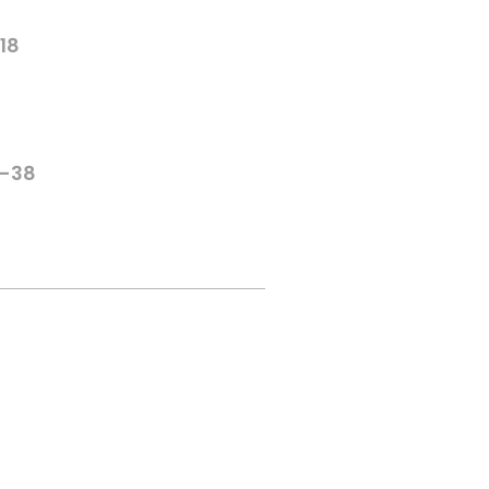
-18
6-38