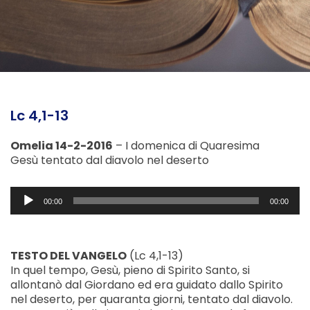
Lc 4,1-13
Omelia 14-2-2016
– I domenica di Quaresima
Gesù tentato dal diavolo nel deserto
Audio
00:00
00:00
Player
TESTO DEL VANGELO
(Lc 4,1-13)
In quel tempo, Gesù, pieno di Spirito Santo, si
allontanò dal Giordano ed era guidato dallo Spirito
nel deserto, per quaranta giorni, tentato dal diavolo.