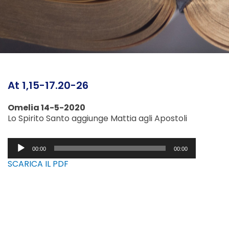
At 1,15-17.20-26
Omelia 14-5-2020
Lo Spirito Santo aggiunge Mattia agli Apostoli
Audio
00:00
00:00
Player
SCARICA IL PDF