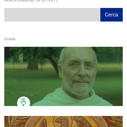
Ricerca Omelia (es. Gv 20,19-31 )
Cerca
Cerca
Omelie