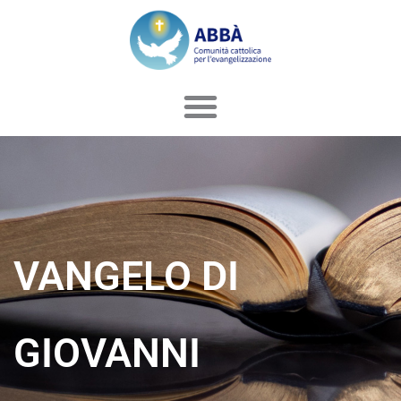
Vai
al
contenuto
VANGELO DI
GIOVANNI