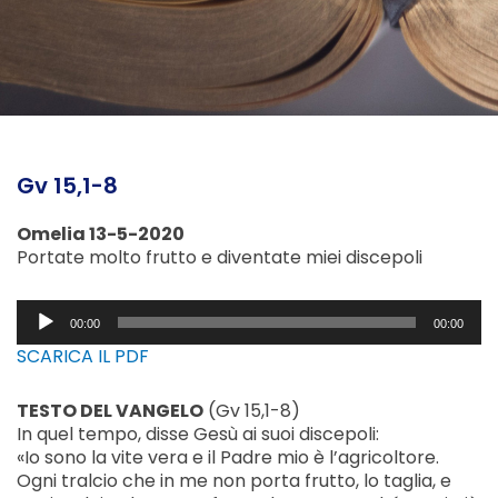
Gv 15,1-8
Omelia 13-5-2020
Portate molto frutto e diventate miei discepoli
Audio
00:00
00:00
Player
SCARICA IL PDF
TESTO DEL VANGELO
(Gv 15,1-8)
In quel tempo, disse Gesù ai suoi discepoli:
«Io sono la vite vera e il Padre mio è l’agricoltore.
Ogni tralcio che in me non porta frutto, lo taglia, e