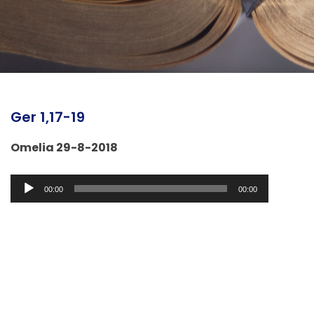
Ger 1,17-19
Omelia 29-8-2018
Audio
00:00
00:00
Player