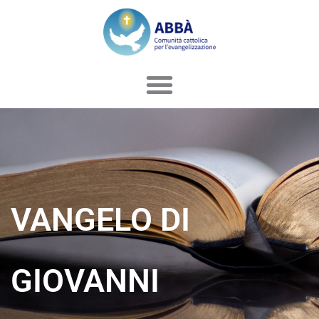
Vai
al
contenuto
VANGELO DI
GIOVANNI