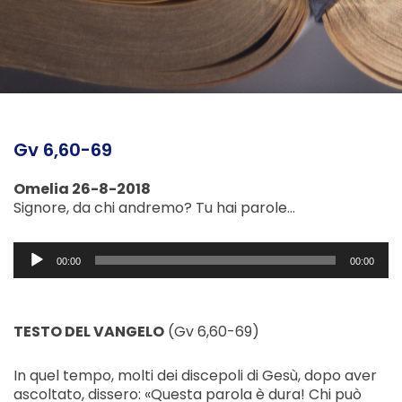
Gv 6,60-69
Omelia 26-8-2018
Signore, da chi andremo? Tu hai parole…
Audio
00:00
00:00
Player
TESTO DEL VANGELO
(Gv 6,60-69)
In quel tempo, molti dei discepoli di Gesù, dopo aver
ascoltato, dissero: «Questa parola è dura! Chi può