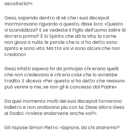
ascoltarla?».
Gesù, sapendo dentro di sé che i suoi discepoli
mormoravano riguardo a questo, disse loro: «Questo
vi scandalizza? E se vedeste il Figlio dell’uomo salire là
dov’era prima? È lo Spirito che dà la vita, la carne
non giova a nulla; le parole che io vi ho detto sono
spirito e sono vita. Ma tra voi vi sono alcuni che non
credono».
Gesù infatti sapeva fin da principio chi erano quelli
che non credevano e chi era colui che lo avrebbe
tradito. E diceva: «Per questo vi ho detto che nessuno
può venire a me, se non gli è concesso dal Padre».
Da quel momento molti dei suoi discepoli tornarono
indietro e non andavano più con lui. Disse allora Gesù
ai Dodici: «Volete andarvene anche voi?».
Gli rispose Simon Pietro: «Signore, da chi andremo?