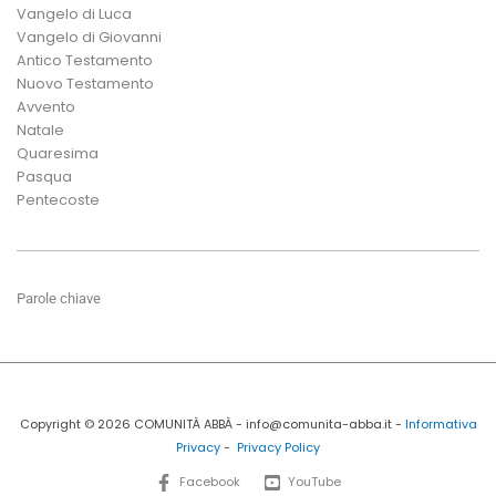
Vangelo di Luca
Vangelo di Giovanni
Antico Testamento
Nuovo Testamento
Avvento
Natale
Quaresima
Pasqua
Pentecoste
Parole chiave
Copyright © 2026 COMUNITÀ ABBÀ - info@comunita-abba.it -
Informativa
Privacy
-
Privacy Policy
Facebook
YouTube