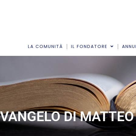
Vai
al
contenuto
LA COMUNITÀ
IL FONDATORE
ANNU
VANGELO DI MATTEO