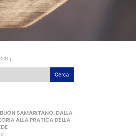
9-31 )
Cerca
L BUON SAMARITANO: DALLA
EORIA ALLA PRATICA DELLA
EDE
ggi