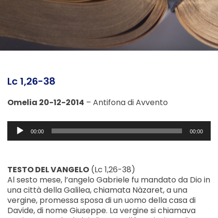
Lc 1,26-38
Omelia 20-12-2014
– Antifona di Avvento
Audio
00:00
00:00
Player
TESTO DEL VANGELO
(Lc 1,26-38)
Al sesto mese, l’angelo Gabriele fu mandato da Dio in
una città della Galilea, chiamata Nàzaret, a una
vergine, promessa sposa di un uomo della casa di
Davide, di nome Giuseppe. La vergine si chiamava