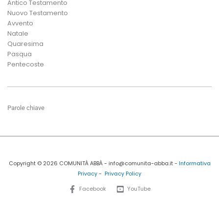
Antico Testamento
Nuovo Testamento
Avvento
Natale
Quaresima
Pasqua
Pentecoste
Parole chiave
Copyright © 2026 COMUNITÀ ABBÀ - info@comunita-abba.it -
Informativa
Privacy
-
Privacy Policy
Facebook
YouTube