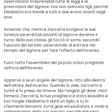
osservavano irreprensibili tutte le leggi e le
prescrizioni del Signore. Essi non avevano figli, perché
Elisabetta era sterile e tutti e due erano avanti negli
anni.
Avvenne che, mentre Zaccarìa svolgeva le sue
funzioni sacerdotali davanti al Signore durante il
turno della sua classe, gli toccò in sorte, secondo
l’usanza del servizio sacerdotale, di entrare nel
tempio del Signore per fare l’offerta dell’incenso.
Fuori, tutta l’assemblea del popolo stava pregando
nell’ora dell’incenso.
Apparve a lui un angelo del Signore, ritto alla destra
dell’altare dell’incenso. Quando lo vide, Zaccarìa si
turbò e fu preso da timore. Ma l’angelo gli disse: «Non
temere, Zaccarìa, la tua preghiera è stata esaudita e
tua moglie Elisabetta ti darà un figlio, e tu lo
chiamerai Giovanni. Avrai gioia ed esultanza, e molti si
rallegreranno della sua nascita, perché egli sarà