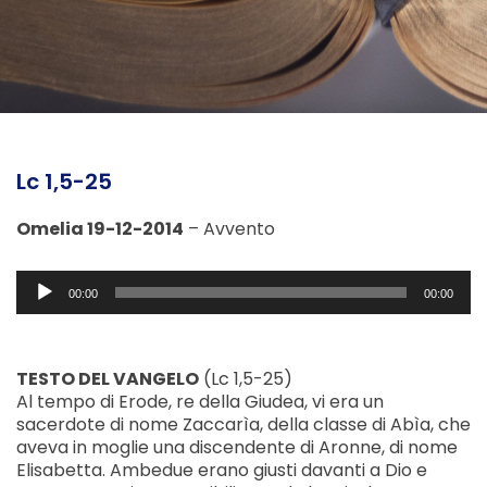
Lc 1,5-25
Omelia 19-12-2014
– Avvento
Audio
00:00
00:00
Player
TESTO DEL VANGELO
(Lc 1,5-25)
Al tempo di Erode, re della Giudea, vi era un
sacerdote di nome Zaccarìa, della classe di Abìa, che
aveva in moglie una discendente di Aronne, di nome
Elisabetta. Ambedue erano giusti davanti a Dio e