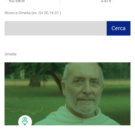
1Cor 3,18-23
Lc 6,1-5
Ricerca Omelia (es. Gv 20,19-31 )
Cerca
Cerca
Omelie