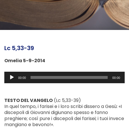
Lc 5,33-39
Omelia 5-9-2014
Audio
00:00
00:00
Player
TESTO DEL VANGELO
(Lc 5,33-39)
In quel tempo, i farisei e i loro scribi dissero a Gesù: «I
discepoli di Giovanni digiunano spesso e fanno
preghiere; così pure i discepoli dei farisei; i tuoi invece
mangiano e bevono!».