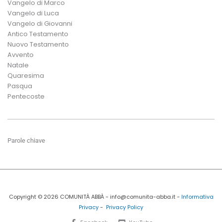
Vangelo di Marco
Vangelo di Luca
Vangelo di Giovanni
Antico Testamento
Nuovo Testamento
Avvento
Natale
Quaresima
Pasqua
Pentecoste
Parole chiave
Copyright © 2026 COMUNITÀ ABBÀ - info@comunita-abba.it -
Informativa
Privacy
-
Privacy Policy