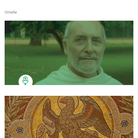
Omelie