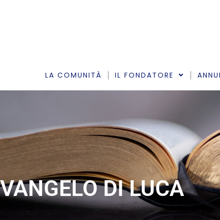
Vai
al
contenuto
LA COMUNITÀ
IL FONDATORE
ANNU
VANGELO DI LUCA