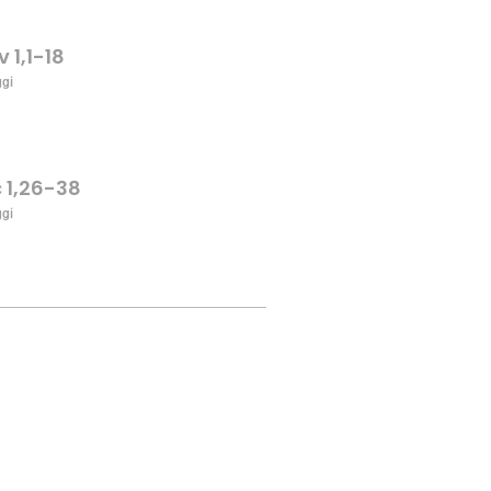
v 1,1-18
ggi
c 1,26-38
ggi