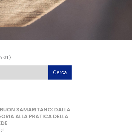
9-31 )
Cerca
L BUON SAMARITANO: DALLA
EORIA ALLA PRATICA DELLA
EDE
ggi