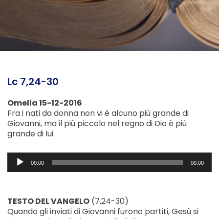
Lc 7,24-30
Omelia 15-12-2016
Fra i nati da donna non vi è alcuno più grande di
Giovanni, ma il più piccolo nel regno di Dio è più
grande di lui
Audio
00:00
00:00
Player
TESTO DEL VANGELO
(7,24-30)
Quando gli inviati di Giovanni furono partiti, Gesù si