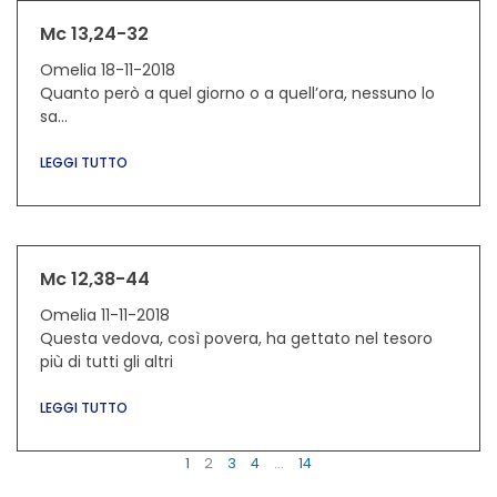
Mc 13,24-32
Omelia 18-11-2018
Quanto però a quel giorno o a quell’ora, nessuno lo
sa…
LEGGI TUTTO
Mc 12,38-44
Omelia 11-11-2018
Questa vedova, così povera, ha gettato nel tesoro
più di tutti gli altri
LEGGI TUTTO
1
2
3
4
…
14