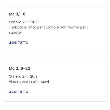
Mc 3,1-6
Omelia 23-1-2019
Il sabato è fatto per l’uomo e non l’uomo per il
sabato
LEGGI TUTTO
Mc 2,18-22
Omelia 21-1-2019
Vino nuovo in otri nuovi
LEGGI TUTTO